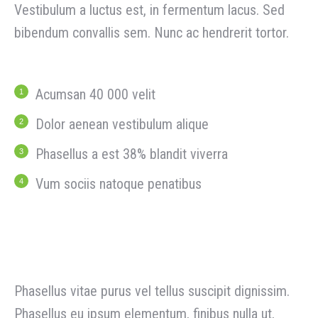
Vestibulum a luctus est, in fermentum lacus. Sed
bibendum convallis sem. Nunc ac hendrerit tortor.
Acumsan 40 000 velit
Dolor aenean vestibulum alique
Phasellus a est 38% blandit viverra
Vum sociis natoque penatibus
Conclusion
Phasellus vitae purus vel tellus suscipit dignissim.
Phasellus eu ipsum elementum, finibus nulla ut,