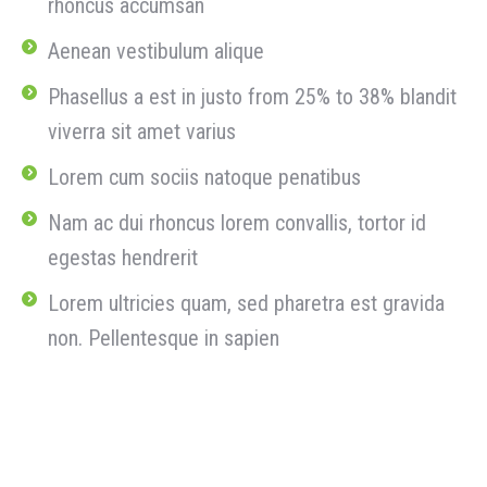
rhoncus accumsan
Aenean vestibulum alique
Phasellus a est in justo from 25% to 38% blandit
viverra sit amet varius
Lorem cum sociis natoque penatibus
Nam ac dui rhoncus lorem convallis, tortor id
egestas hendrerit
Lorem ultricies quam, sed pharetra est gravida
non. Pellentesque in sapien
Result